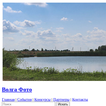
Волга Фото
Главная
|
События
|
Конкурсы
|
Партнеры
|
Контакты