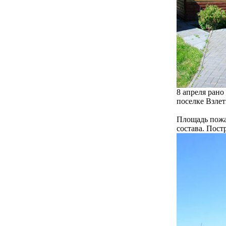
8 апреля рано
поселке Взлет
Площадь пожар
состава. Пост