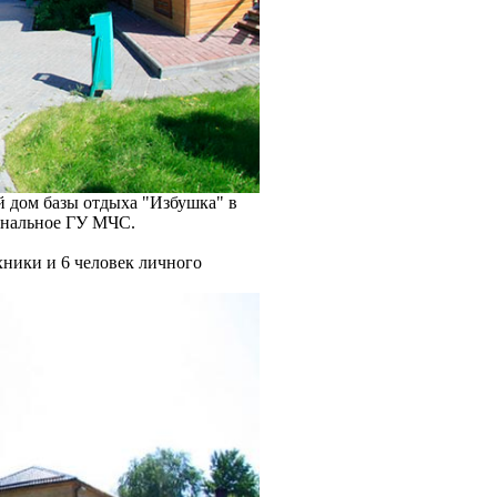
ой дом базы отдыха "Избушка" в
иональное ГУ МЧС.
хники и 6 человек личного