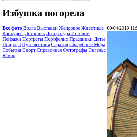
Избушка погорела
Все фото
Волга
Выставки
Жанровое
Животные
09/04/2019 11:
Конкурсы
Летопись
Литература Истории
Пейзажи
Портреты Портфолио
Праздники Даты
Природа
Путешествия
Саратов
Свадебные Мода
События
Спорт
Справочная
Фотографы
Энгельс
Юмор