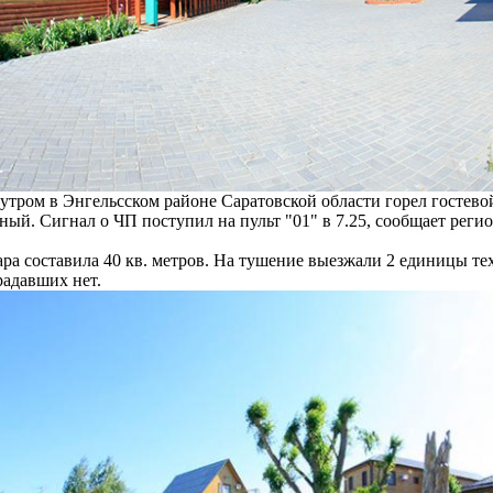
 утром в Энгельсском районе Саратовской области горел гостев
ный. Сигнал о ЧП поступил на пульт "01" в 7.25, сообщает рег
а составила 40 кв. метров. На тушение выезжали 2 единицы те
радавших нет.