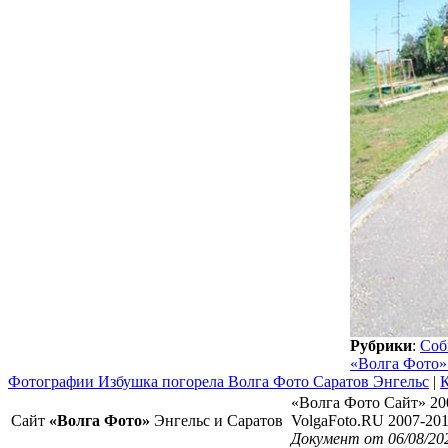
Рубрики
:
Соб
«Волга Фото»
Фотографии Избушка погорела Волга Фото Саратов Энгельс
|
К
«Волга Фото Сайт» 20
Сайт
«Волга Фото»
Энгельс и Саратов
VolgaFoto.RU 2007-20
Документ от 06/08/20