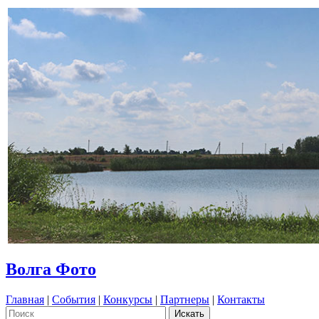
Волга Фото
Главная
|
События
|
Конкурсы
|
Партнеры
|
Контакты