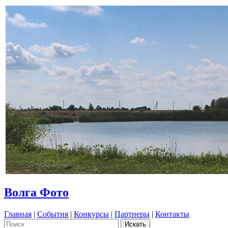
Волга Фото
Главная
|
События
|
Конкурсы
|
Партнеры
|
Контакты