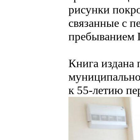
рисунки покро
связанные с п
пребыванием Г
Книга издана 
муниципально
к 55-летию пе