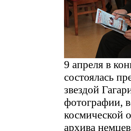
9 апреля в ко
состоялась пр
звездой Гагар
фотографии, в
космической о
архива немцев