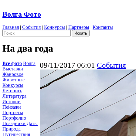
Волга Фото
Главная
|
События
|
Конкурсы
|
Партнеры
|
Контакты
На два года
Все фото
Волга
09/11/2017 06:01
События
Выставки
Жанровое
Животные
Конкурсы
Летопись
Литература
Истории
Пейзажи
Портреты
Портфолио
Праздники Даты
Природа
Путешествия