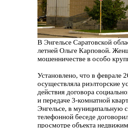
В Энгельсе Саратовской обла
летней Ольге Карповой. Жен
мошенничестве в особо круп
Установлено, что в феврале 
осуществляла риэлторские у
действия договора социальн
и передаче 3-комнатной квар
Энгельсе, в муниципальную с
телефонной беседе договорил
просмотре объекта недвижимо