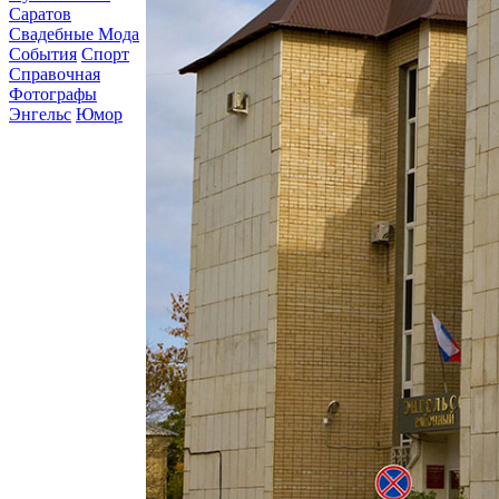
Саратов
Свадебные Мода
События
Спорт
Справочная
Фотографы
Энгельс
Юмор