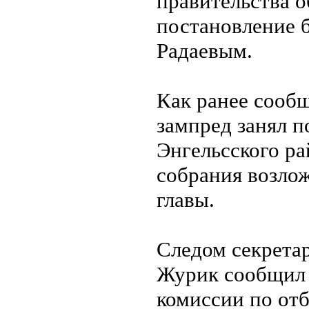
правительства о
постановление 
Радаевым.
Как ранее сооб
зампред занял п
Энгельсского ра
собрания возлож
главы.
Следом секрета
Журик сообщил 
комиссии по от