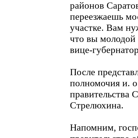
районов Саратов
переезжаешь мо
участке. Вам ну
что вы молодой ч
вице-губернатор
После представ
полномочия и. о
правительства С
Стрелюхина.
Напомним, госп