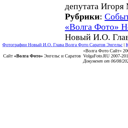
депутата Игоря
Рубрики
:
Собы
«Волга Фото» Н
Новый И.О. Гла
Фотографии Новый И.О. Глава Волга Фото Саратов Энгельс
|
К
«Волга Фото Сайт» 20
Сайт
«Волга Фото»
Энгельс и Саратов
VolgaFoto.RU 2007-20
Документ от 06/08/20