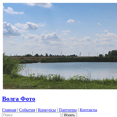
Волга Фото
Главная
|
События
|
Конкурсы
|
Партнеры
|
Контакты