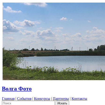
Волга Фото
Главная
|
События
|
Конкурсы
|
Партнеры
|
Контакты