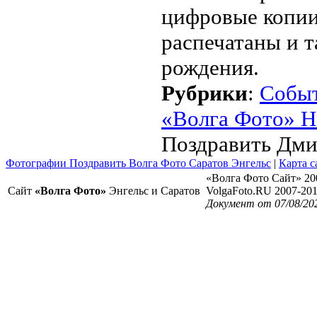
цифровые копии
распечатаны и т
рождения.
Рубрики
:
Собы
«Волга Фото» Н
Поздравить Дми
Фотографии Поздравить Волга Фото Саратов Энгельс
|
Карта с
«Волга Фото Сайт» 20
Сайт
«Волга Фото»
Энгельс и Саратов
VolgaFoto.RU 2007-20
Документ от 07/08/20