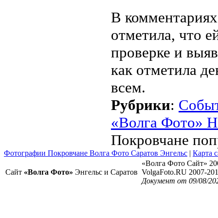
В комментариях
отметила, что е
проверке и выяв
как отметила де
всем.
Рубрики
:
Собы
«Волга Фото» Н
Покровчане поп
Фотографии Покровчане Волга Фото Саратов Энгельс
|
Карта с
«Волга Фото Сайт» 20
Сайт
«Волга Фото»
Энгельс и Саратов
VolgaFoto.RU 2007-20
Документ от 09/08/20