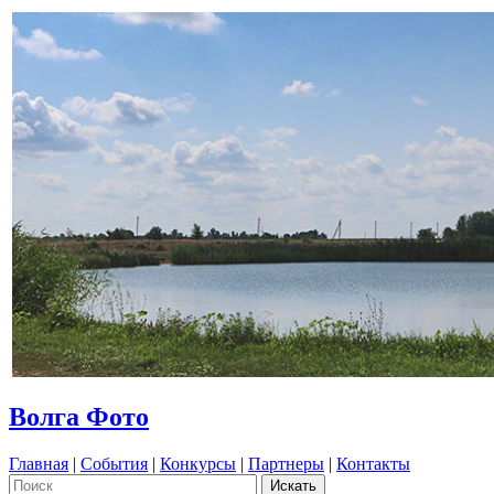
Волга Фото
Главная
|
События
|
Конкурсы
|
Партнеры
|
Контакты