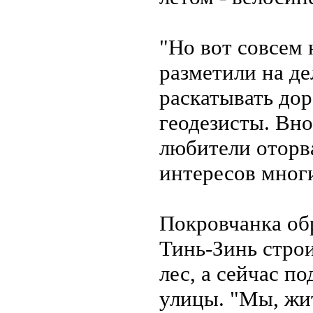
"Но вот совсем
разметили на де
раскатывать дор
геодезисты. Вно
любители оторва
интересов многи
Покровчанка об
Тинь-Зинь строи
лес, а сейчас п
улицы. "Мы, жит