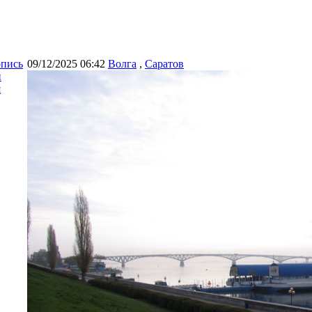
опись
09/12/2025 06:42
Волга
,
Саратов
и
я