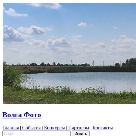
Волга Фото
Главная
|
События
|
Конкурсы
|
Партнеры
|
Контакты