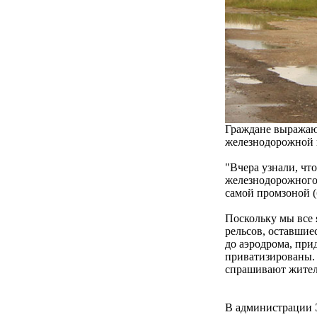
Граждане выражаю
железнодорожной в
"Вчера узнали, ч
железнодорожного 
самой промзоной 
Поскольку мы все 
рельсов, оставшие
до аэродрома, при
приватизированы. 
спрашивают жител
В администрации 