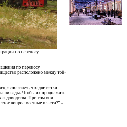
трации по переносу
лашения по переносу
рищество расположено между той-
красно знаем, что две ветки
 наши сады. Чтобы их продолжить
х садоводства. При том они
 этот вопрос местные власти?" -