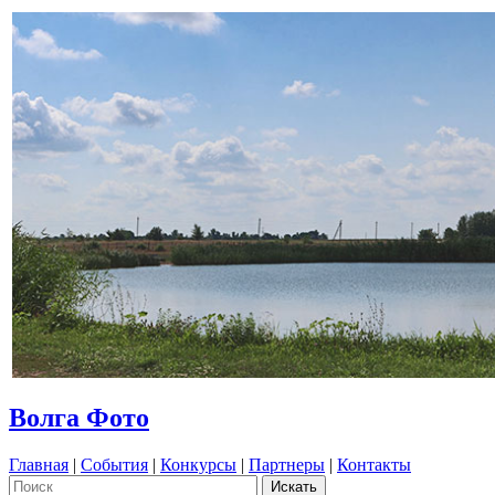
Волга Фото
Главная
|
События
|
Конкурсы
|
Партнеры
|
Контакты