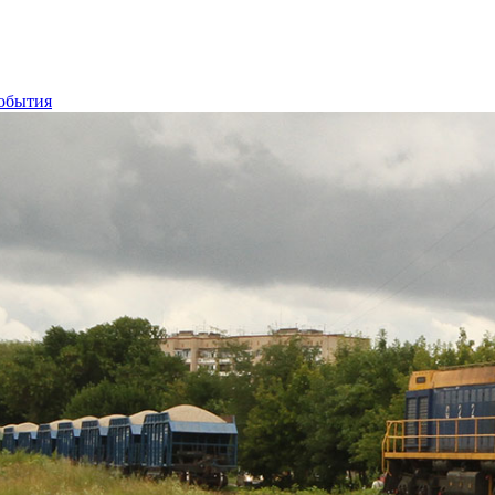
обытия