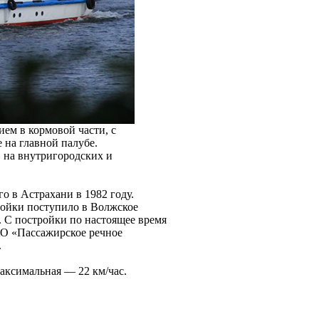
ем в кормовой части, с
на главной палубе.
 на внутригородских и
о в Астрахани в 1982 году.
ройки поступило в Волжское
. С постройки по настоящее время
АО «Пассажирское речное
.
аксимальная — 22 км/час.