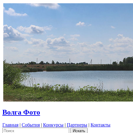
Волга Фото
Главная
|
События
|
Конкурсы
|
Партнеры
|
Контакты