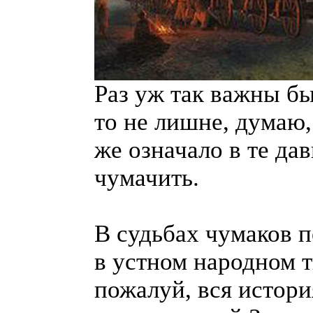
Раз уж так важны бы
то не лишне, думаю,
же означало в те да
чумачить.
В судьбах чумаков п
в устном народном т
пожалуй, вся истори