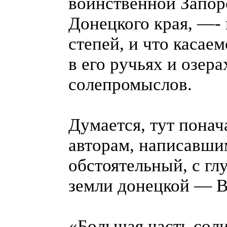
воинственной Запоро
Донецкого края, —- 
степей, и что касае
в его ручьях и озер
солепромыслов.
Думается, тут понач
авторам, написавшим
обстоятельный, с гл
земли донецкой — В.
«Большая часть сол