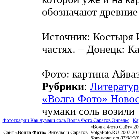
обозначают древние
Источник: Костыря 
частях. – Донецк: Ка
Фото: картина Айва
Рубрики
:
Литератур
«Волга Фото» Ново
чумаки соль возили
Фотографии Как чумаки соль Волга Фото Саратов Энгельс
|
Ка
«Волга Фото Сайт» 20
Сайт
«Волга Фото»
Энгельс и Саратов
VolgaFoto.RU 2007-20
Документ от 07/08/20