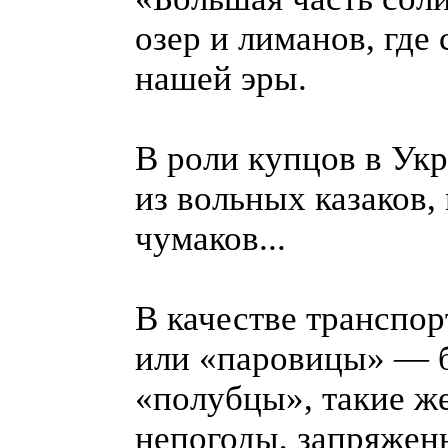
озер и лиманов, где
нашей эры.
В роли купцов в Ук
из вольных казаков,
чумаков...
В качестве транспо
или «паровицы» — б
«полубцы», такие же
непогоды, запряженн