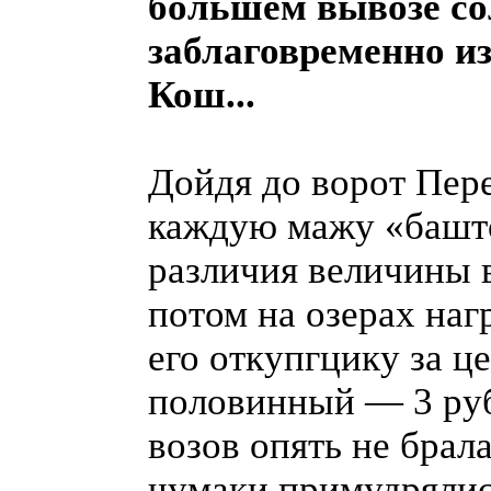
большем вывозе со
заблаговременно и
Кош...
Дойдя до ворот Пер
каждую мажу «башто
различия величины в
потом на озерах наг
его откупгцику за це
половинный — 3 рубл
возов опять не брала
чумаки примудрялись