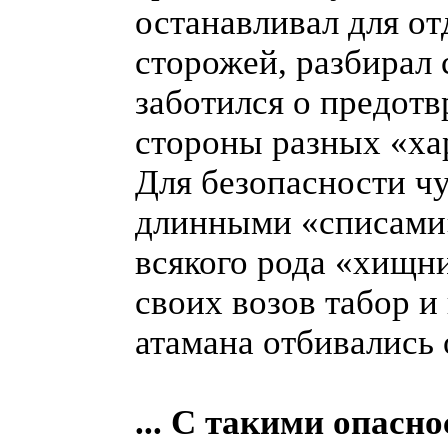
останавливал для о
сторожей, разбирал
заботился о предот
стороны разных «хар
Для безопасности ч
длинными «списами»
всякого рода «хищни
своих возов табор и
атамана отбивались 
... С такими опасн