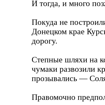
И тогда, и много поз
Покуда не построили
Донецком крае Курс
дорогу.
Степные шляхи на к
чумаки развозили кр
прозывались — Сол
Правомочно предпол