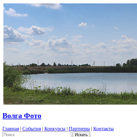
Волга Фото
Главная
|
События
|
Конкурсы
|
Партнеры
|
Контакты