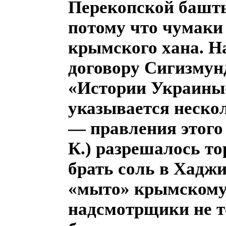
Перекопской башты
потому что чумаки
крымского хана. На
договору Сигизмун
«Истории Украины
указывается неско
— правления этого
К.) разрешалось т
брать соль в Хаджи
«мыто» крымскому 
надсмотрщики не т