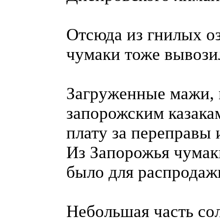
Отсюда из гнилых о
чумаки тоже вывози
Загруженные мажи, 
запорожским казакам
плату за переправы 
Из Запорожья чумак
было для распродаж
Небольшая часть с