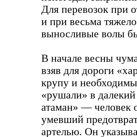
Для перевозок при о
и при весьма тяжел
выносливые волы бы
В начале весны чум
взяв для дороги «ха
крупу и необходимы
«рушали» в далекий 
атаман» — человек 
умевший предотврат
артелью. Он указыва