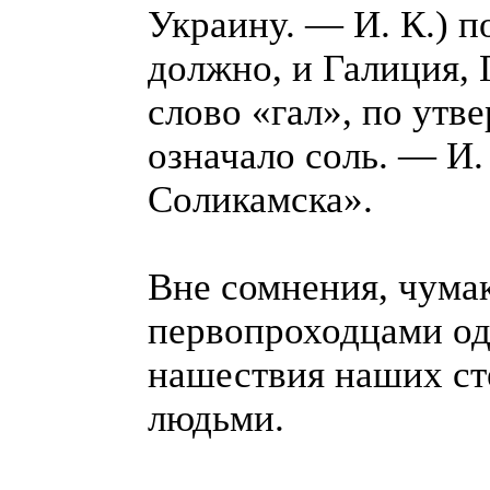
Украину. — И. К.) п
должно, и Галиция, 
слово «гал», по утв
означало соль. — И.
Соликамска».
Вне сомнения, чума
первопроходцами од
нашествия наших ст
людьми.