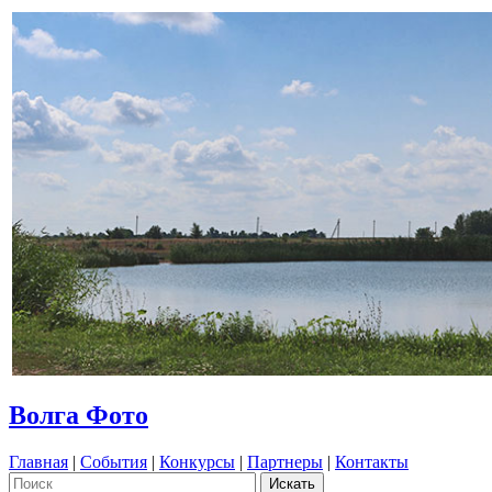
Волга Фото
Главная
|
События
|
Конкурсы
|
Партнеры
|
Контакты