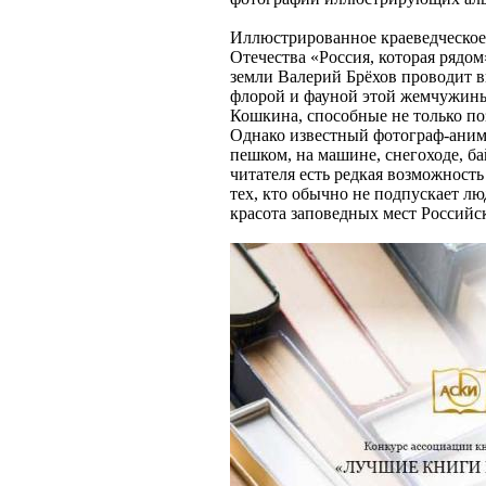
Иллюстрированное краеведческое
Отечества «Россия, которая рядо
земли Валерий Брёхов проводит 
флорой и фауной этой жемчужины
Кошкина, способные не только поз
Однако известный фотограф-анима
пешком, на машине, снегоходе, ба
читателя есть редкая возможност
тех, кто обычно не подпускает л
красота заповедных мест Российс