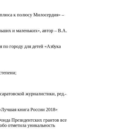
 плюса к полюсу Милосердия» –
ьших и маленьких», автор – В.А.
 по городу для детей «Азбука
степени;
аратовской журналистики, ред.-
«Лучшая книга России 2018»
онда Президентских грантов все
обо отметила уникальность