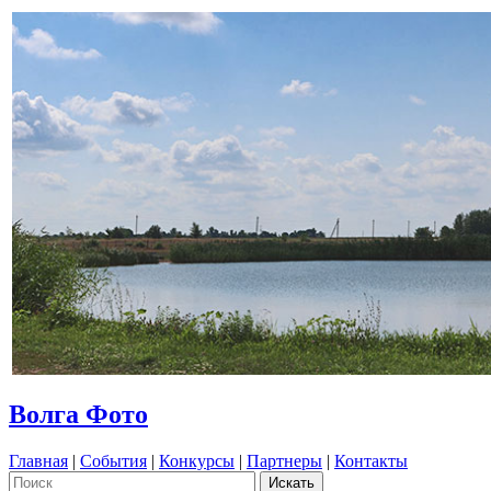
Волга Фото
Главная
|
События
|
Конкурсы
|
Партнеры
|
Контакты