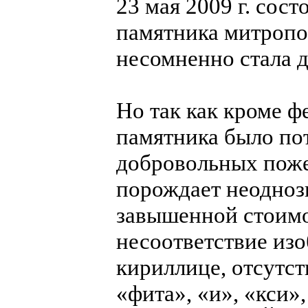
23 мая 2009 г. сос
памятника митропо
несомненно стала 
Но так как кроме ф
памятника было по
добровольных поже
порождает неодноз
завышенной стоимо
несоответствие из
кириллице, отсутст
«фита», «и», «кси»