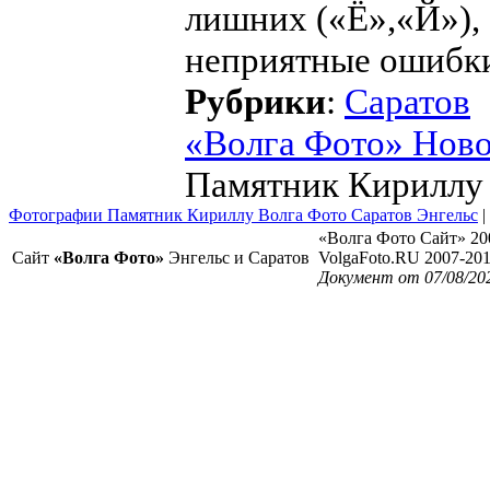
лишних («Ё»,«Й»), 
неприятные ошибк
Рубрики
:
Саратов
«Волга Фото» Нов
Памятник Кириллу
Фотографии Памятник Кириллу Волга Фото Саратов Энгельс
|
«Волга Фото Сайт» 20
Сайт
«Волга Фото»
Энгельс и Саратов
VolgaFoto.RU 2007-20
Документ от 07/08/20