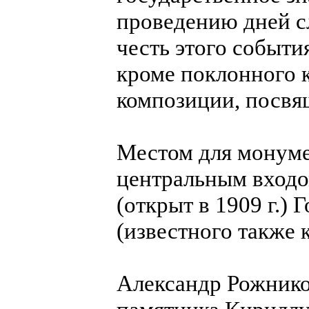
проведению дней с
честь этого событи
кроме поклонного 
композиции, посв
Местом для монуме
центральным входо
(открыт в 1909 г.)
(известного также 
Александр Рожников