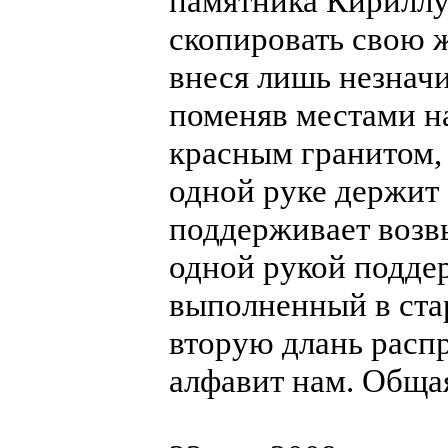
памятника Кириллу
скопировать свою 
внеся лишь незнач
поменяв местами н
красным гранитом,
одной руке держит 
поддерживает возв
одной рукой поддер
выполненный в ста
вторую длань распр
алфавит нам. Общая