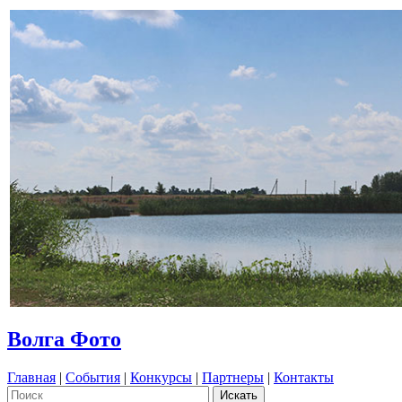
Волга Фото
Главная
|
События
|
Конкурсы
|
Партнеры
|
Контакты