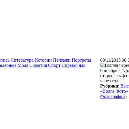
опись
Литература Истории
Пейзажи
Портреты
08/11/2015 08:
адебные Мода
События
Спорт
Справочная
6 ноября в "Д
открылась фот
через годы" .
Рубрики
:
Выс
«Волга Фото»
Фотографии
/ 