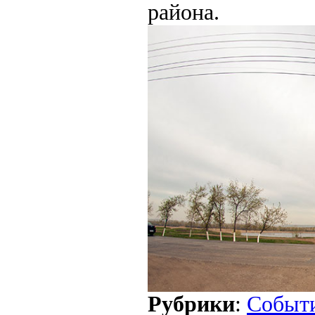
района.
Рубрики
:
Событ