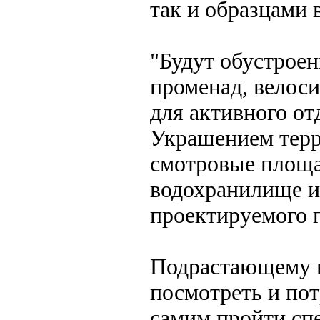
так и образцами
"Будут обустрое
променад, велос
для активного от
Украшением терр
смотровые площа
водохранилище и
проектируемого п
Подрастающему п
посмотреть и пот
самим пройти сп