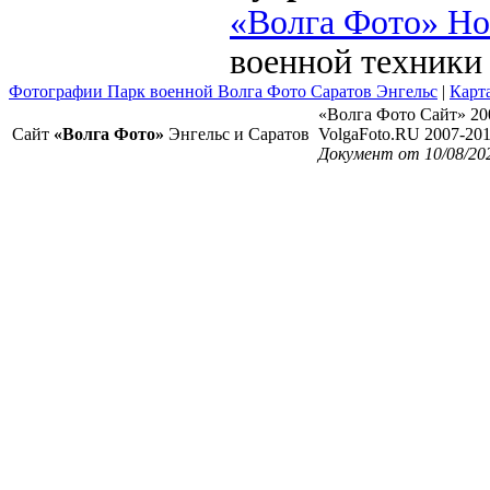
«Волга Фото» Н
военной техники
Фотографии Парк военной Волга Фото Саратов Энгельс
|
Карта
«Волга Фото Сайт» 20
Сайт
«Волга Фото»
Энгельс и Саратов
VolgaFoto.RU 2007-20
Документ от 10/08/20