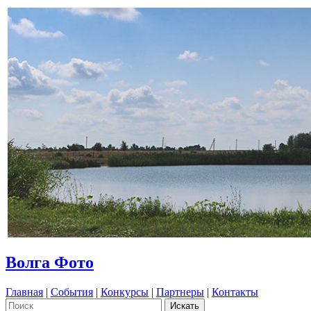
Волга Фото
Главная
|
События
|
Конкурсы
|
Партнеры
|
Контакты