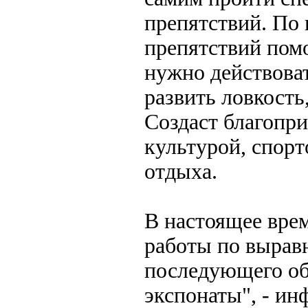
препятствий. По
препятствий помо
нужно действова
развить ловкост
Создаст благопр
культурой, спорт
отдыха.
В настоящее вре
работы по вырав
последующего об
экспонаты", - и