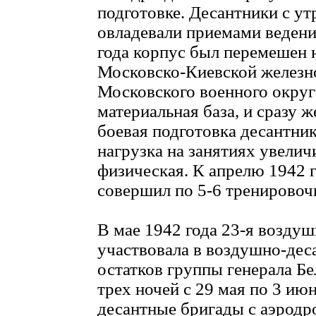
подготовке. Десантники с ут
овладевали приемами ведени
года корпус был перемешен 
Московско-Киевской железн
Московского военного округ
материальная база, и сразу 
боевая подготовка десантни
нагрузка на занятиях увеличи
физическая. К апрелю 1942 
совершил по 5-6 тренирово
В мае 1942 года 23-я воздуш
участвовала в воздушно-дес
остатков группы генерала Бе
трех ночей с 29 мая по 3 ию
десантные бригады с аэрод