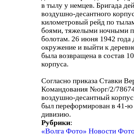
в тылу у немцев. Бригада дей
воздушно-десантного корпус
километровый рейд по тылам
боями, тяжелыми ночными п
болотам. 26 июня 1942 года
окружение и выйти к деревн
была возвращена в состав 1
корпуса.
Согласно приказа Ставки Ве
Командования №opг/2/786742
воздушно-десантный корпус с
был переформирован в 41-ю
дивизию.
Рубрики
:
«Волга Фото» Новости Фот