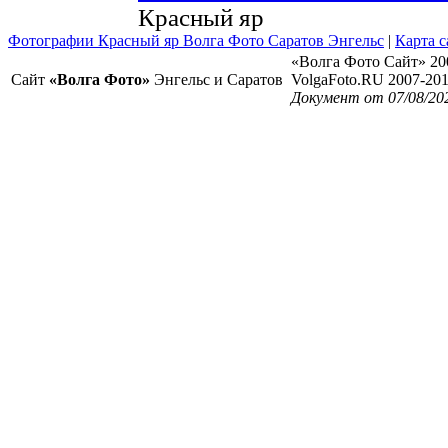
Красный яр
Фотографии Красный яр Волга Фото Саратов Энгельс
|
Карта с
«Волга Фото Сайт» 20
Сайт
«Волга Фото»
Энгельс и Саратов
VolgaFoto.RU 2007-20
Документ от 07/08/20