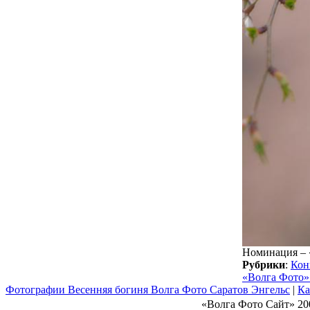
Номинация – «
Рубрики
:
Кон
«Волга Фото»
Фотографии Весенняя богиня Волга Фото Саратов Энгельс
|
Ка
«Волга Фото Сайт» 20