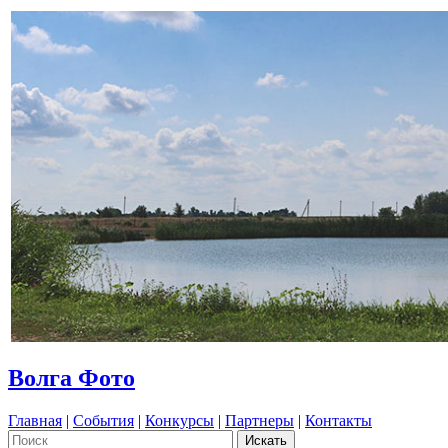
Волга Фото
Главная
|
События
|
Конкурсы
|
Партнеры
|
Контакты