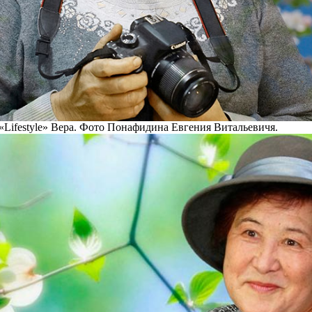
Lifestyle» Вера. Фото Понафидина Евгения Витальевичя.