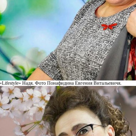
«Lifestyle» Надя. Фото Понафидина Евгения Витальевичя.