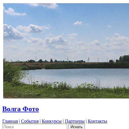
Волга Фото
Главная
|
События
|
Конкурсы
|
Партнеры
|
Контакты