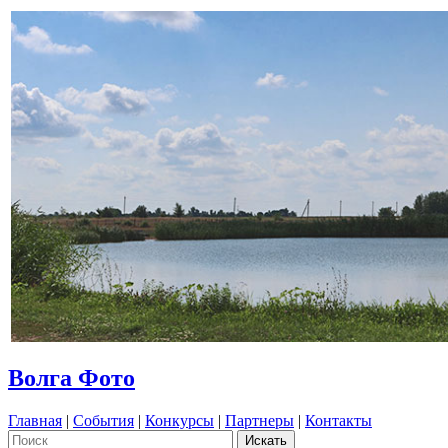
Волга Фото
Главная
|
События
|
Конкурсы
|
Партнеры
|
Контакты