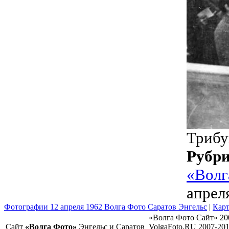
Трибу
Рубр
«Волг
апрел
Фотографии 12 апреля 1962 Волга Фото Саратов Энгельс
|
Карт
«Волга Фото Сайт» 20
Сайт
«Волга Фото»
Энгельс и Саратов
VolgaFoto.RU 2007-20