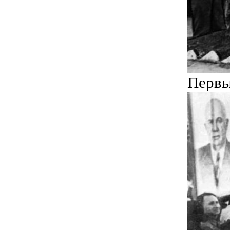
Первы