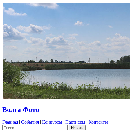
Волга Фото
Главная
|
События
|
Конкурсы
|
Партнеры
|
Контакты