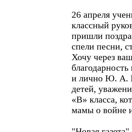
26 апреля учен
классный руко
пришли поздра
спели песни, с
Хочу через ва
благодарность
и лично Ю. А. 
детей, уважен
«В» класса, ко
мамы о войне 
"Новая газет