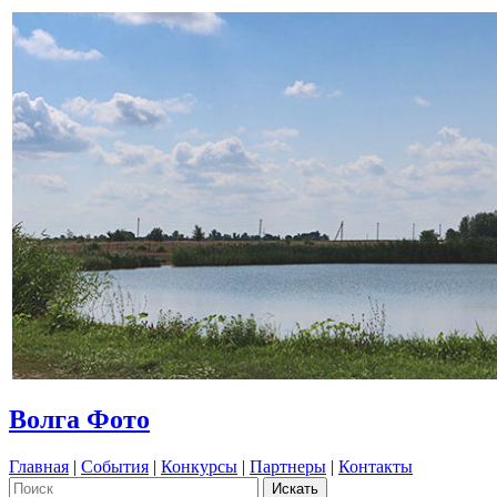
Волга Фото
Главная
|
События
|
Конкурсы
|
Партнеры
|
Контакты