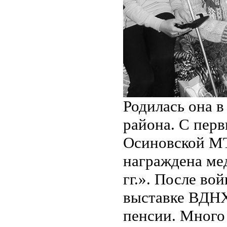
Родилась она 
района. С перв
Осиновской МТ
награждена ме
гг.». После во
выставке ВДНХ 
пенсии. Много 