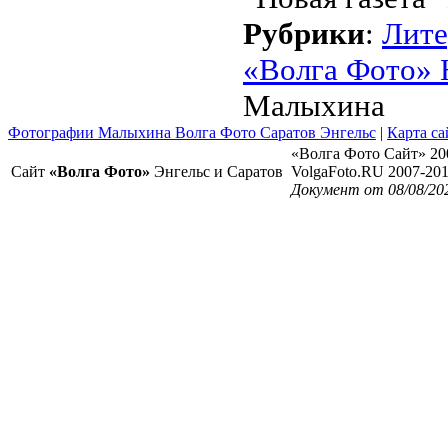
Рубрики
:
Лите
«Волга Фото» 
Малыхина
Фотографии Малыхина Волга Фото Саратов Энгельс
|
Карта са
«Волга Фото Сайт» 20
Сайт
«Волга Фото»
Энгельс и Саратов
VolgaFoto.RU 2007-20
Документ от 08/08/20