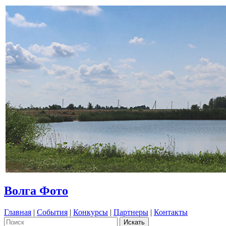
Волга Фото
Главная
|
События
|
Конкурсы
|
Партнеры
|
Контакты