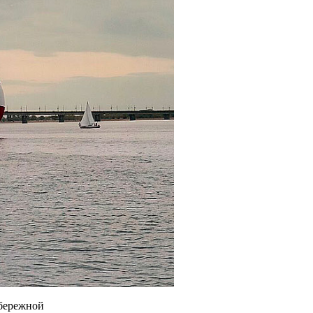
абережной