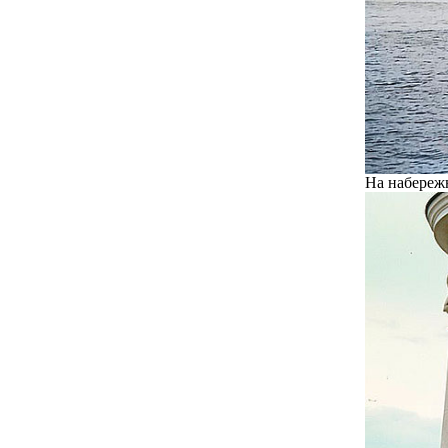
На набережн