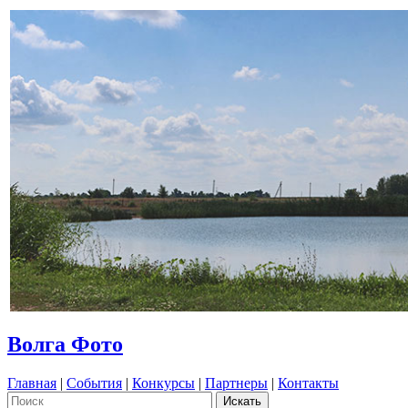
Волга Фото
Главная
|
События
|
Конкурсы
|
Партнеры
|
Контакты