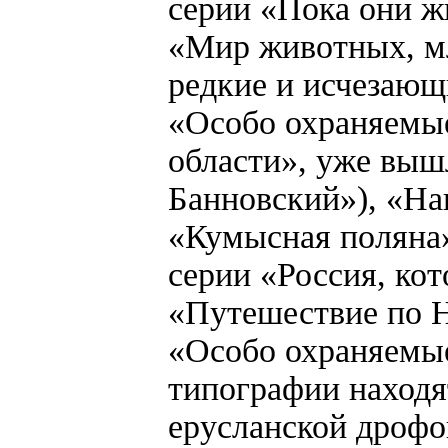
серии «Пока они ж
«Мир животных, м
редкие и исчезающ
«Особо охраняемы
области», уже вы
Банновский»), «Н
«Кумысная поляна»
серии «Россия, ко
«Путешествие по 
«Особо охраняемые
типографии находя
ерусланской дрофо