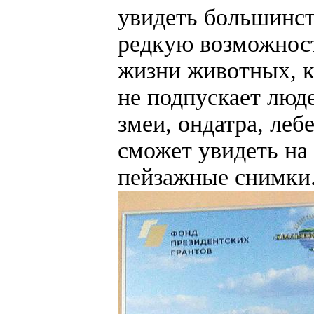
увидеть большинст
редкую возможнос
жизни животных, ка
не подпускает люд
змеи, ондатра, лебе
сможет увидеть на
пейзажные снимки