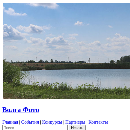
Волга Фото
Главная
|
События
|
Конкурсы
|
Партнеры
|
Контакты