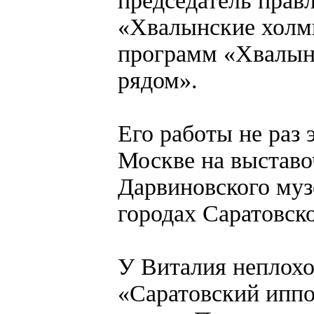
председатель прав
«Хвалынские холмы
программ «Хвалынс
рядом».
Его работы не раз 
Москве на выстав
Дарвиновского музе
городах Саратовско
У Виталия неплохо
«Саратовский иппо