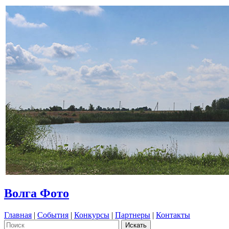
Волга Фото
Главная
|
События
|
Конкурсы
|
Партнеры
|
Контакты