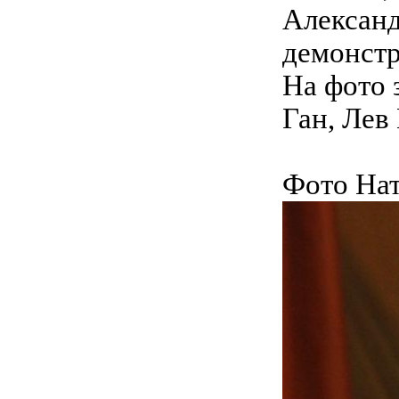
Александ
демонстр
На фото 
Ган, Лев
Фото Нат