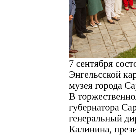
7 сентября сос
Энгельсской ка
музея города Са
В торжественно
губернатора Сар
генеральный ди
Калинина, прези