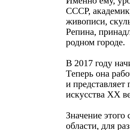
Именно ему, ур
СССР, академик
живописи, скул
Репина, принадл
родном городе.
В 2017 году нач
Теперь она рабо
и представляет
искусства XX ве
Значение этого
области, для ра