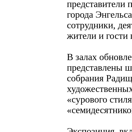
представители 
города Энгельса
сотрудники, дея
жители и гости 
В залах обновле
представлены ш
собрания Радище
художественных
«сурового стил
«семидесятнико
Экспозиция, вк