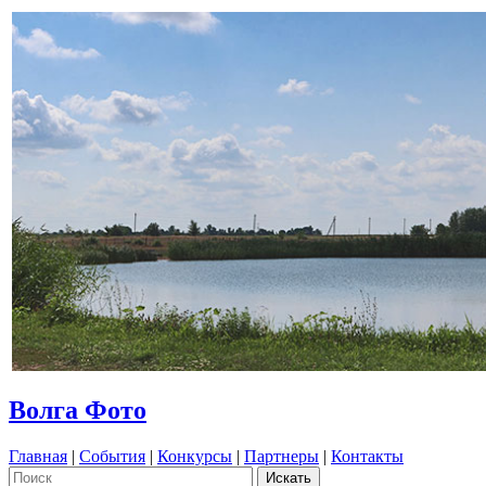
Волга Фото
Главная
|
События
|
Конкурсы
|
Партнеры
|
Контакты