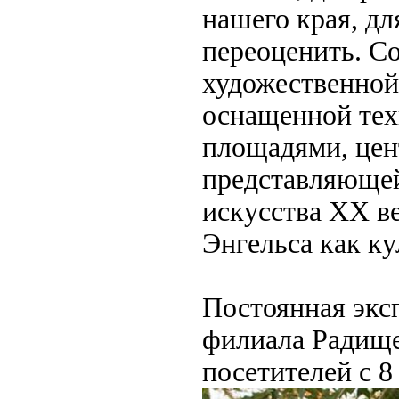
нашего края, дл
переоценить. Со
художественной
оснащенной тех
площадями, цен
представляюще
искусства XX в
Энгельса как к
Постоянная экс
филиала Радище
посетителей с 8