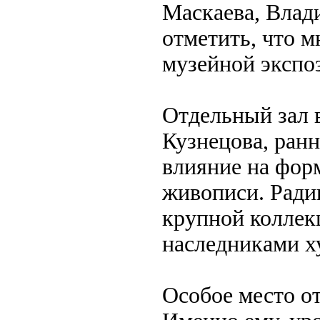
Маскаева, Влад
отметить, что м
музейной экспо
Отдельный зал 
Кузнецова, ранн
влияние на фор
живописи. Ради
крупной коллек
наследниками х
Особое место о