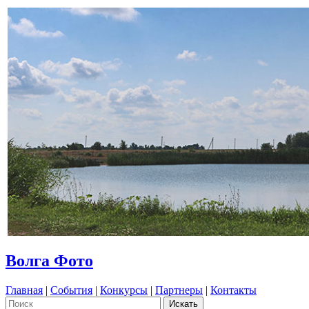
Волга Фото
Главная
|
События
|
Конкурсы
|
Партнеры
|
Контакты