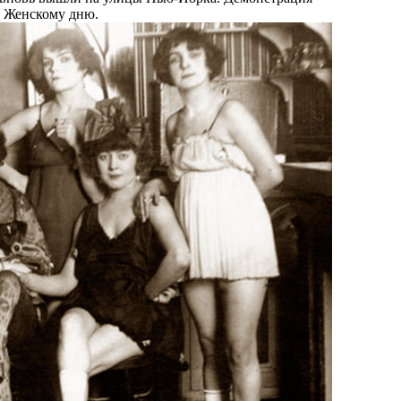
у Женскому дню.