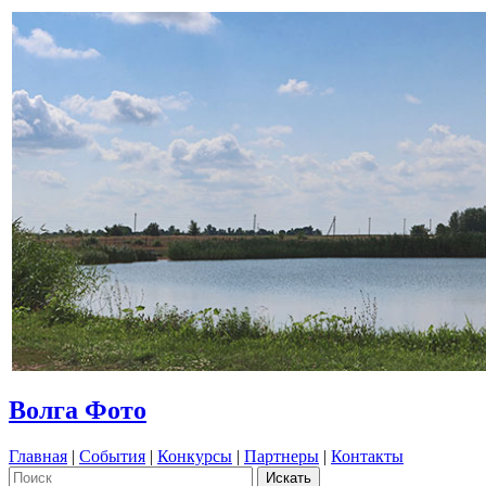
Волга Фото
Главная
|
События
|
Конкурсы
|
Партнеры
|
Контакты