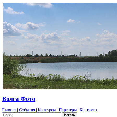
Волга Фото
Главная
|
События
|
Конкурсы
|
Партнеры
|
Контакты