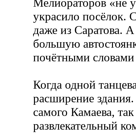
Мелиораторов «не ук
украсило посёлок. С
даже из Саратова. 
большую автостоянк
почётными словами
Когда одной танцева
расширение здания. 
самого Камаева, так
развлекательный ко