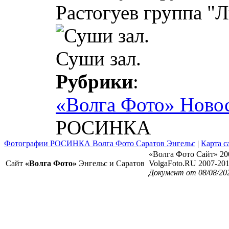
Растогуев группа "Л
Суши зал.
Рубрики
:
«Волга Фото» Ново
РОСИНКА
Фотографии РОСИНКА Волга Фото Саратов Энгельс
|
Карта с
«Волга Фото Сайт» 20
Сайт
«Волга Фото»
Энгельс и Саратов
VolgaFoto.RU 2007-20
Документ от 08/08/20