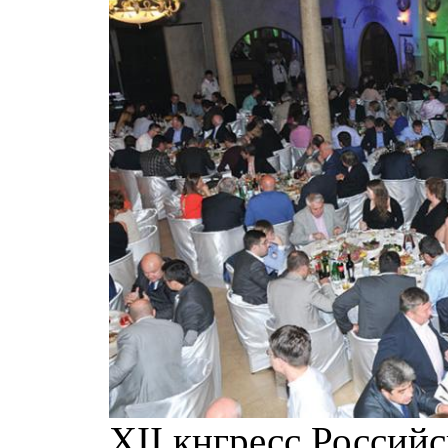
XII кнгресс Российс