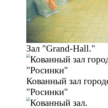
Зал "Grand-Hall."
Кованный зал город
"Росинки"