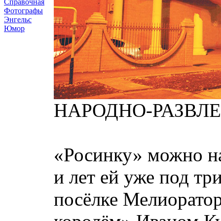
Справочная
Фотографы
Энгельс
Юмор
НАРОДНО-РАЗВЛЕ
«Росинку» можно на
и лет ей уже под тр
посёлке Мелиорато