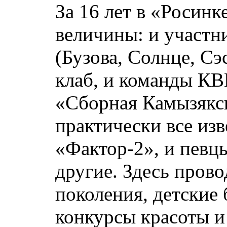
За 16 лет в «Росинк
величины: и участн
(Бузова, Солнце, Сэ
клаб, и команды К
«Сборная Камызякск
практически все из
«Фактор-2», и певц
другие. Здесь пров
поколения, детские
конкурсы красоты и