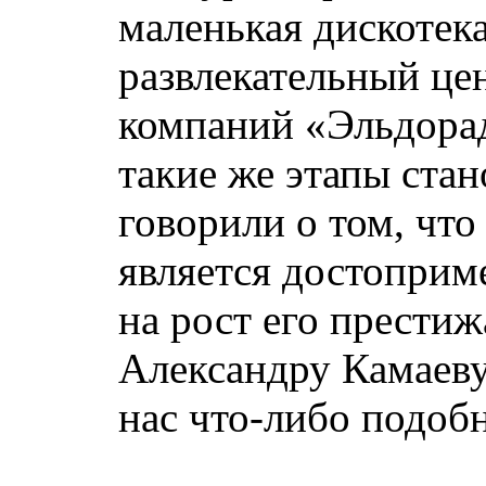
маленькая дискотек
развлекательный цен
компаний «Эльдорад
такие же этапы ста
говорили о том, что
является достоприм
на рост его престиж
Александру Камаеву 
нас что-либо подоб