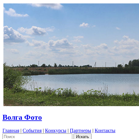
Волга Фото
Главная
|
События
|
Конкурсы
|
Партнеры
|
Контакты