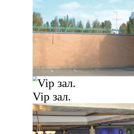
Vip зал.