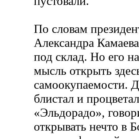
пустовали.
По словам президен
Александра Камаева,
под склад. Но его н
мысль открыть здес
самоокупаемости. Д
блистал и процвета
«Эльдорадо», говор
открывать нечто в Б