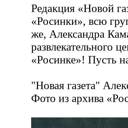
Редакция «Новой га
«Росинки», всю гру
же, Александра Кам
развлекательного ц
«Росинке»! Пусть н
"Новая газета" А
Фото из архива «Ро