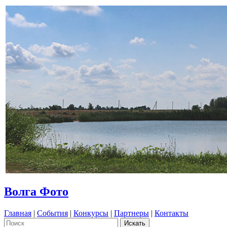
Волга Фото
Главная
|
События
|
Конкурсы
|
Партнеры
|
Контакты