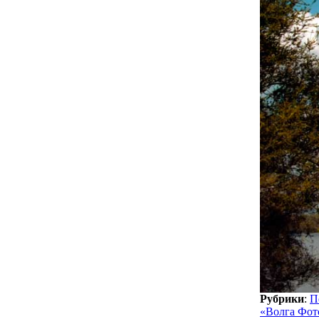
Рубрики
:
П
«Волга Фот