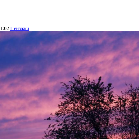
01:02
Пейзажи