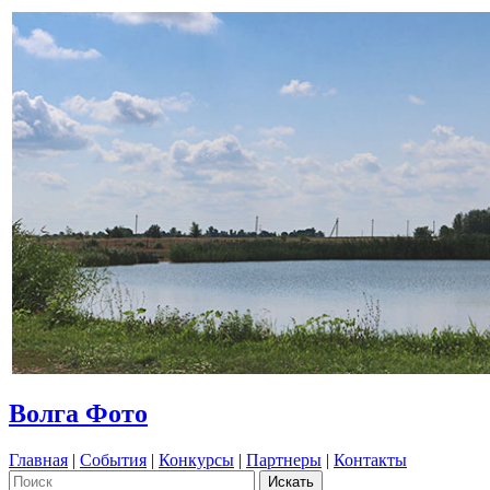
Волга Фото
Главная
|
События
|
Конкурсы
|
Партнеры
|
Контакты