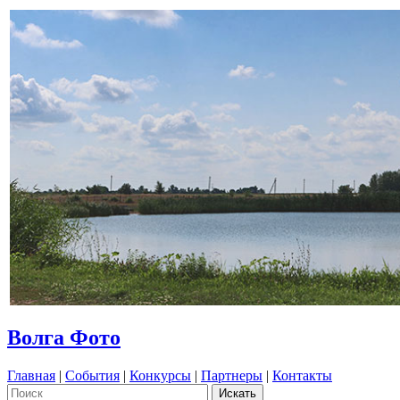
Волга Фото
Главная
|
События
|
Конкурсы
|
Партнеры
|
Контакты