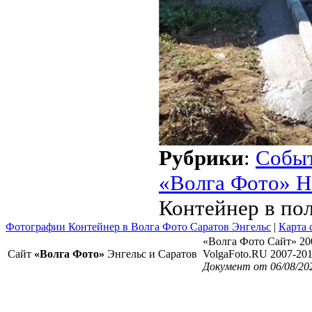
Рубрики
:
Собы
«Волга Фото» Н
Контейнер в по
Фотографии Контейнер в Волга Фото Саратов Энгельс
|
Карта 
«Волга Фото Сайт» 20
Сайт
«Волга Фото»
Энгельс и Саратов
VolgaFoto.RU 2007-20
Документ от 06/08/20