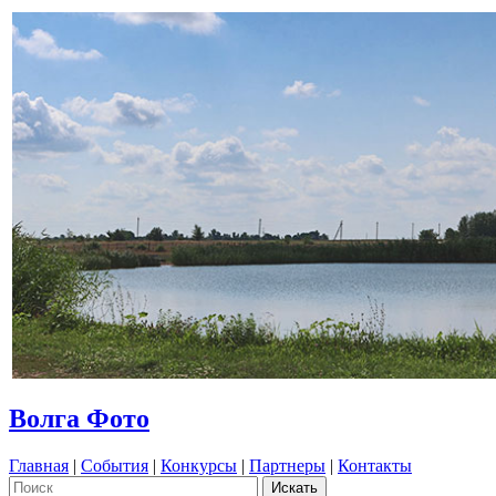
Волга Фото
Главная
|
События
|
Конкурсы
|
Партнеры
|
Контакты