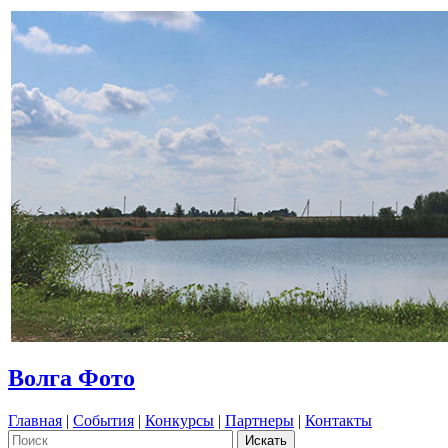
Волга Фото
Главная
|
События
|
Конкурсы
|
Партнеры
|
Контакты