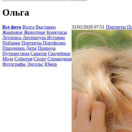
Ольга
Все фото
Волга
Выставки
31/01/2026 07:51
Портреты П
Жанровое
Животные
Конкурсы
Летопись
Литература Истории
Пейзажи
Портреты Портфолио
Праздники Даты
Природа
Путешествия
Саратов
Свадебные
Мода
События
Спорт
Справочная
Фотографы
Энгельс
Юмор