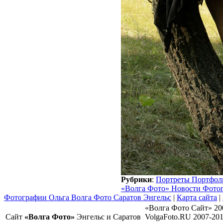
Рубрики
:
Портреты Портфол
«Волга Фото» Новости Фото
Фотографии Ольга Волга Фото Саратов Энгельс
|
Карта сайта
|
«Волга Фото Сайт» 20
Сайт
«Волга Фото»
Энгельс и Саратов
VolgaFoto.RU 2007-20