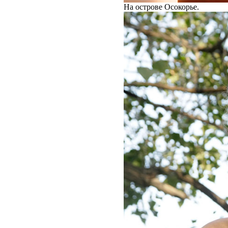
На острове Осокорье.