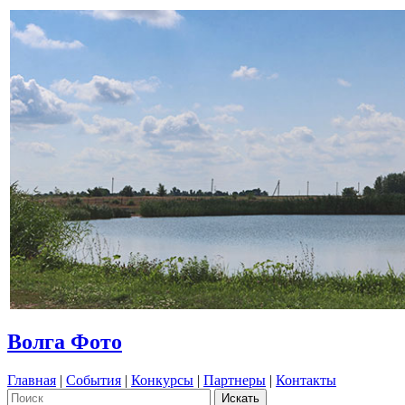
Волга Фото
Главная
|
События
|
Конкурсы
|
Партнеры
|
Контакты