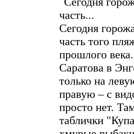
Сегодня горож
часть того пля
прошлого века.
Саратова в Эн
только на леву
правую – с вид
просто нет. Там
таблички "Купа
хмурые рыбаки