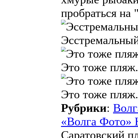
пробраться на 
Эсстремальный
Это тоже пляж
Это тоже пляж
Рубрики
:
Волг
«Волга Фото» 
Саратовский п