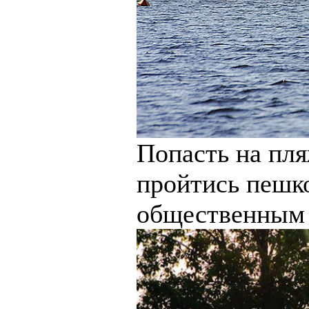
Попасть на пля
пройтись пешко
общественным 