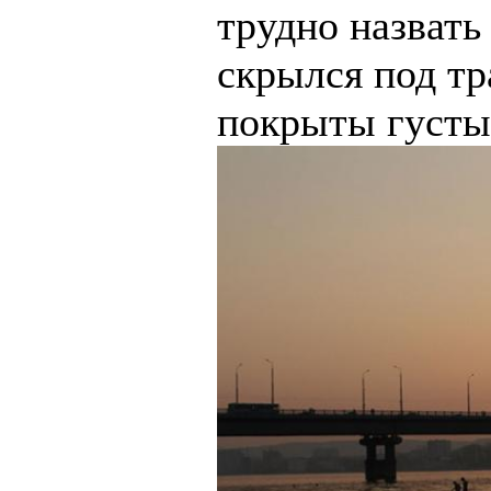
трудно назвать
скрылся под тр
покрыты густы