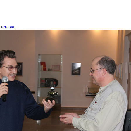
ыставки