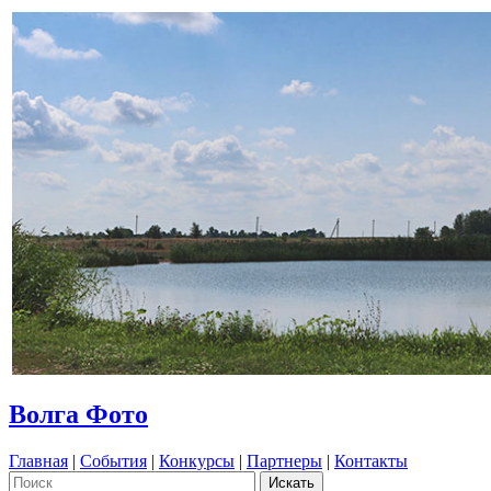
Волга Фото
Главная
|
События
|
Конкурсы
|
Партнеры
|
Контакты