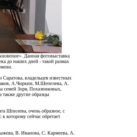
охновение». Данная фотовыставка
ка до наших дней - такой размах
емени.
 Саратова, владельцев известных
шаков, А.Чиркин, М.Шепелева, А.
ы семей Зоря, Похазниковых,
 а также другие образцы
та Шпилева, очень образное, с
 к которому сейчас обретает
ыжева, В. Иванова, С. Кармеева, А.