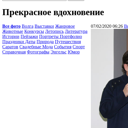
Прекрасное вдохновение
Все фото
Волга
Выставки
Жанровое
07/02/2020 06:26
В
Животные
Конкурсы
Летопись
Литература
Истории
Пейзажи
Портреты Портфолио
Праздники Даты
Природа
Путешествия
Саратов
Свадебные Мода
События
Спорт
Справочная
Фотографы
Энгельс
Юмор