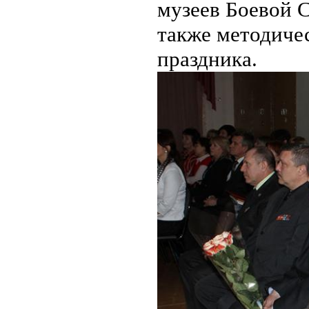
музеев Боевой С
также методиче
праздника.