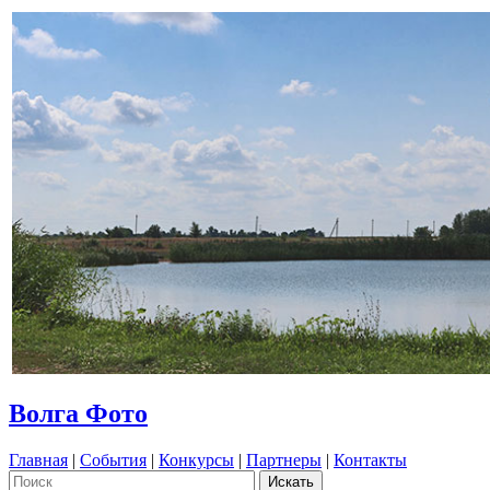
Волга Фото
Главная
|
События
|
Конкурсы
|
Партнеры
|
Контакты