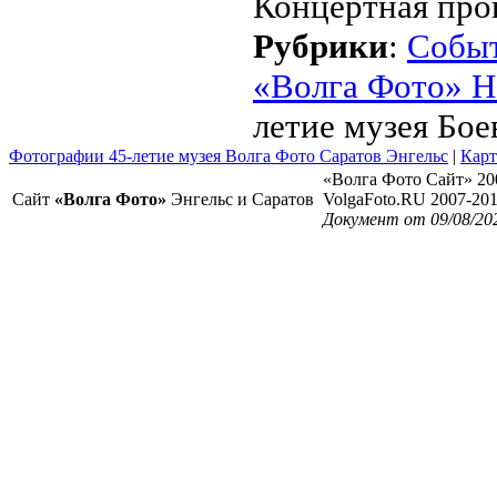
Концертная про
Рубрики
:
Собы
«Волга Фото» Н
летие музея Б
Фотографии 45-летие музея Волга Фото Саратов Энгельс
|
Карт
«Волга Фото Сайт» 20
Сайт
«Волга Фото»
Энгельс и Саратов
VolgaFoto.RU 2007-20
Документ от 09/08/202