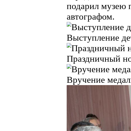
подарил музею 
автографом.
Выступление дет
Праздничный но
Вручение медал