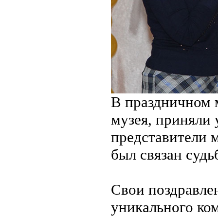
В праздничном 
музея, приняли 
представители м
был связан судь
Свои поздравле
уникального ком