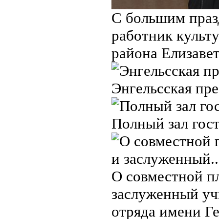
С большим праз
работник культ
района Елизавет
Энгельсская пре
Полный зал гост
О совместной пл
заслуженный уч
отряда имени Г