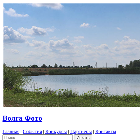
Волга Фото
Главная
|
События
|
Конкурсы
|
Партнеры
|
Контакты