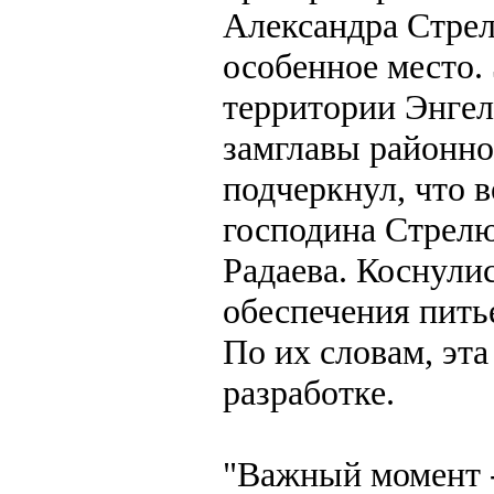
Александра Стре
особенное место.
территории Энгел
замглавы районно
подчеркнул, что в
господина Стрелю
Радаева. Коснули
обеспечения пить
По их словам, эт
разработке.
"Важный момент -