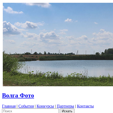
Волга Фото
Главная
|
События
|
Конкурсы
|
Партнеры
|
Контакты