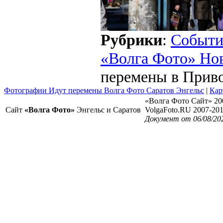
Рубрики
:
Событи
«Волга Фото» Но
перемены в Прив
Фотографии Идут перемены Волга Фото Саратов Энгельс
|
Кар
«Волга Фото Сайт» 20
Сайт
«Волга Фото»
Энгельс и Саратов
VolgaFoto.RU 2007-20
Документ от 06/08/202