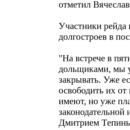
отметил Вячеслав
Участники рейда 
долгостроев в пос
"На встрече в пя
дольщиками, мы 
закрывать. Уже е
освободить их от 
имеют, но уже пла
законодательной 
Дмитрием Тепиным