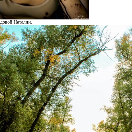
довой Наталии.