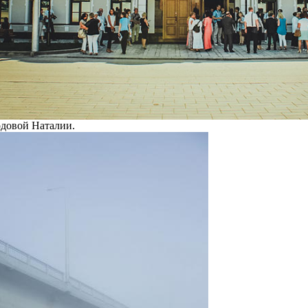
довой Наталии.