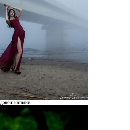
довой Наталии.