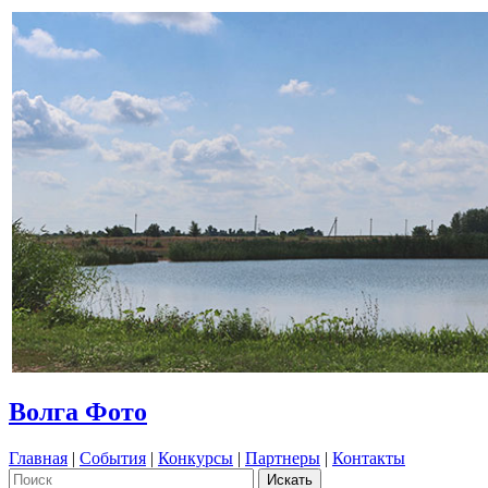
Волга Фото
Главная
|
События
|
Конкурсы
|
Партнеры
|
Контакты