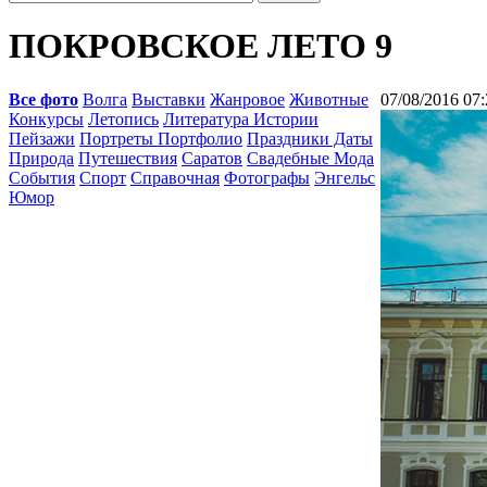
ПОКРОВСКОЕ ЛЕТО 9
Все фото
Волга
Выставки
Жанровое
Животные
07/08/2016 07:
Конкурсы
Летопись
Литература Истории
Пейзажи
Портреты Портфолио
Праздники Даты
Природа
Путешествия
Саратов
Свадебные Мода
События
Спорт
Справочная
Фотографы
Энгельс
Юмор