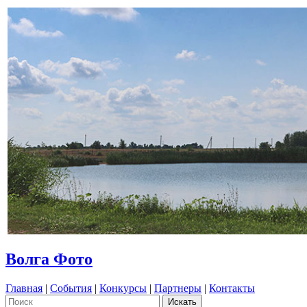
Волга Фото
Главная
|
События
|
Конкурсы
|
Партнеры
|
Контакты