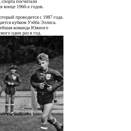
 спорта посчитали
в конце 1960-х годов.
торый проводится с 1987 года.
дается кубком Уэбба Эллиса.
ьнейшая команда Южного
ого один раз в год.