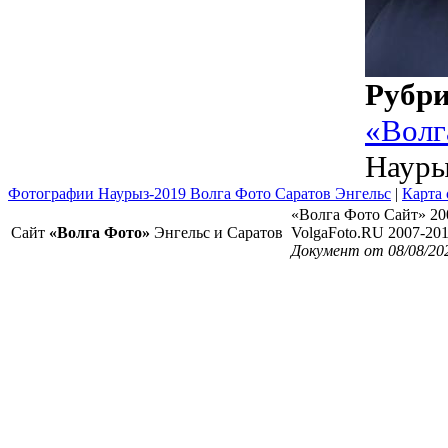
Рубр
«Волг
Науры
Фотографии Наурыз-2019 Волга Фото Саратов Энгельс
|
Карта 
«Волга Фото Сайт» 20
Сайт
«Волга Фото»
Энгельс и Саратов
VolgaFoto.RU 2007-20
Документ от 08/08/20