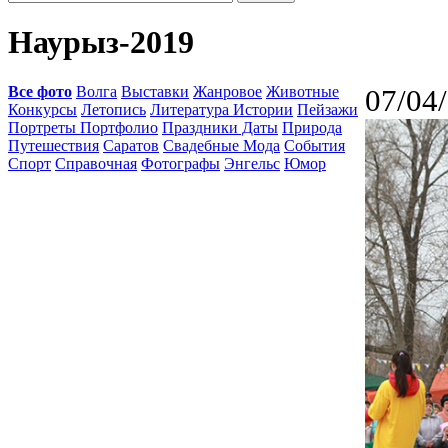
Наурыз-2019
Все фото
Волга
Выставки
Жанровое
Животные
07/04
Конкурсы
Летопись
Литература Истории
Пейзажи
Портреты Портфолио
Праздники Даты
Природа
Путешествия
Саратов
Свадебные Мода
События
Спорт
Справочная
Фотографы
Энгельс
Юмор