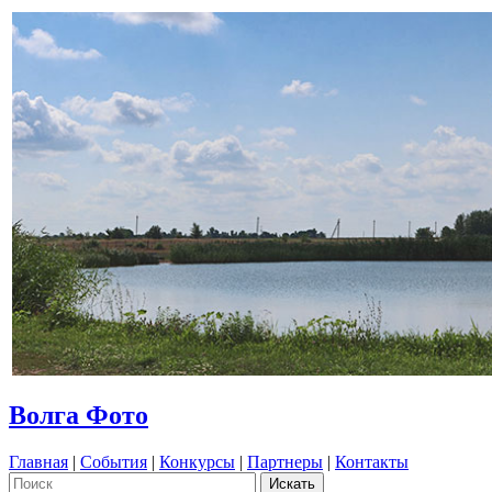
Волга Фото
Главная
|
События
|
Конкурсы
|
Партнеры
|
Контакты