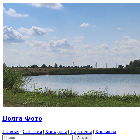
Волга Фото
Главная
|
События
|
Конкурсы
|
Партнеры
|
Контакты