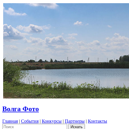
Волга Фото
Главная
|
События
|
Конкурсы
|
Партнеры
|
Контакты