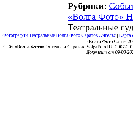
Рубрики
:
Собы
«Волга Фото» Н
Театральные су
Фотографии Театральные Волга Фото Саратов Энгельс
|
Карта 
«Волга Фото Сайт» 20
Сайт
«Волга Фото»
Энгельс и Саратов
VolgaFoto.RU 2007-20
Документ от 09/08/20