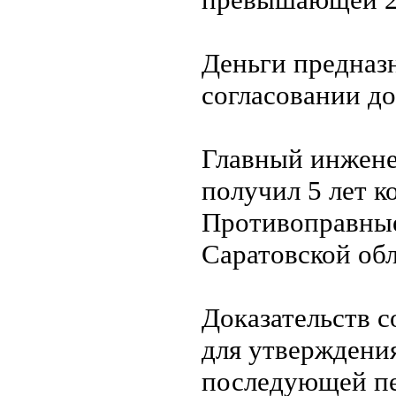
Деньги предназн
согласовании д
Главный инженер
получил 5 лет к
Противоправные
Саратовской обл
Доказательств 
для утверждени
последующей пе