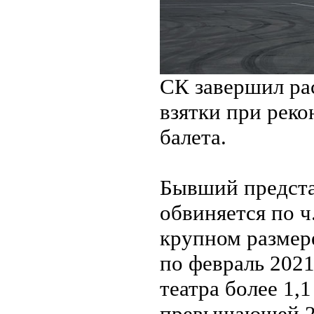
СК завершил рас
взятки при реко
балета.
Бывший предста
обвиняется по ч
крупном размере
по февраль 2021
театра более 1,
превышающей 2