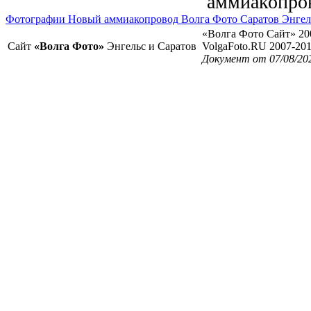
аммиакопро
Фотографии Новый аммиакопровод Волга Фото Саратов Энгел
«Волга Фото Сайт» 20
Сайт
«Волга Фото»
Энгельс и Саратов
VolgaFoto.RU 2007-20
Документ от 07/08/20