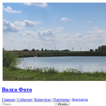
Волга Фото
Главная
|
События
|
Конкурсы
|
Партнеры
|
Контакты