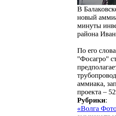
В Балаковск
новый аммиа
минуты инве
района Иван
По его слов
"Фосагро" с
предполагае
трубопровод
аммиака, за
проекта – 52
Рубрики
:
«Волга Фот