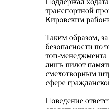
Поддержал ходата
транспортной про
Кировским районн
Таким образом, з
безопасности пол
топ-менеджмента 
лишь пилот памят
смехотворным штр
сфере гражданско
Поведение ответ