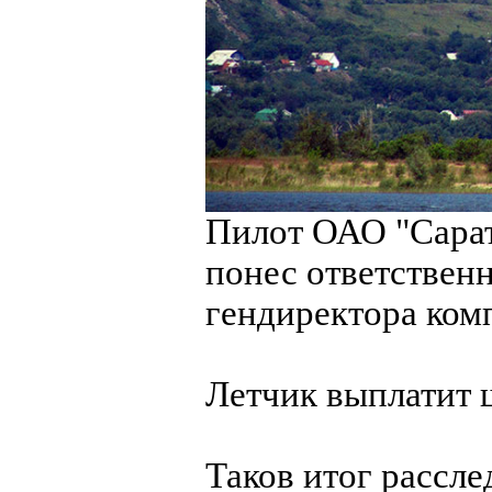
Пилот ОАО "Сара
понес ответственн
гендиректора ком
Летчик выплатит ш
Таков итог рассле