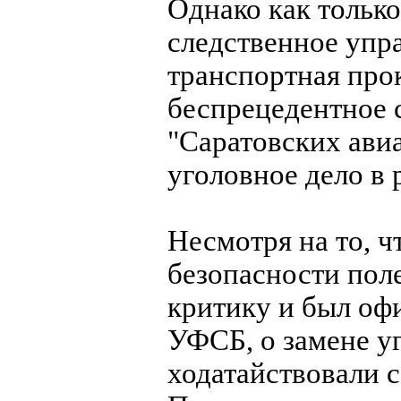
Однако как тольк
следственное упра
транспортная про
беспрецедентное
"Саратовских ави
уголовное дело в 
Несмотря на то, 
безопасности по
критику и был оф
УФСБ, о замене у
ходатайствовали 