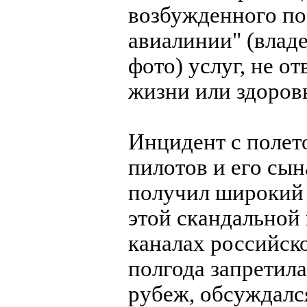
возбужденного по
авиалинии" (влад
фото) услуг, не 
жизни или здоров
Инцидент с полет
пилотов и его сы
получил широкий
этой скандальной
каналах российско
полгода запретил
рубеж, обсуждалс