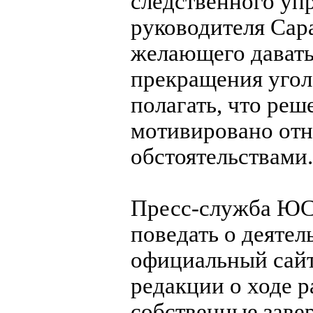
следственного упр
руководителя Сар
желающего давать
прекращения угол
полагать, что реш
мотивировано отн
обстоятельствами.
Пресс-служба ЮС
поведать о деятел
официальный сайт
редакции о ходе р
собственные заве