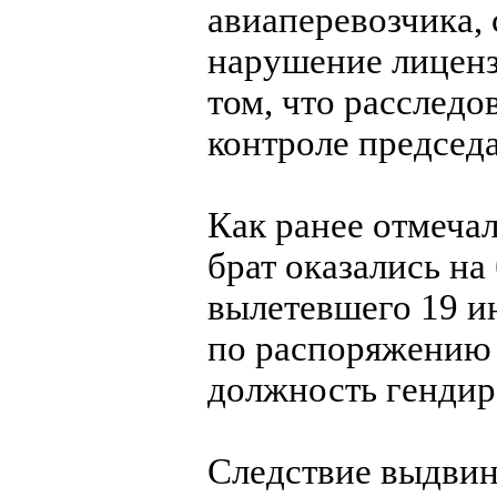
авиаперевозчика,
нарушение лиценз
том, что расследо
контроле председ
Как ранее отмечал
брат оказались на
вылетевшего 19 ию
по распоряжению 
должность гендир
Следствие выдвин