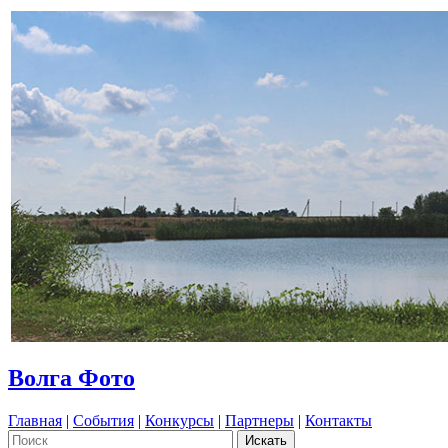
Волга Фото
Главная
|
События
|
Конкурсы
|
Партнеры
|
Контакты