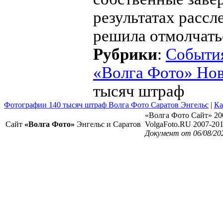
результатах рассл
решила отмолчать
Рубрики
:
Событи
«Волга Фото» Но
тысяч штраф
Фотографии 140 тысяч штраф Волга Фото Саратов Энгельс
|
Ка
«Волга Фото Сайт» 20
Сайт
«Волга Фото»
Энгельс и Саратов
VolgaFoto.RU 2007-20
Документ от 06/08/20