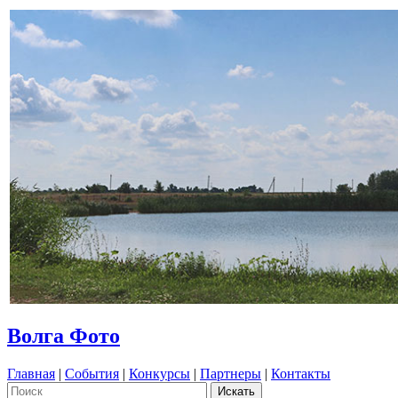
Волга Фото
Главная
|
События
|
Конкурсы
|
Партнеры
|
Контакты