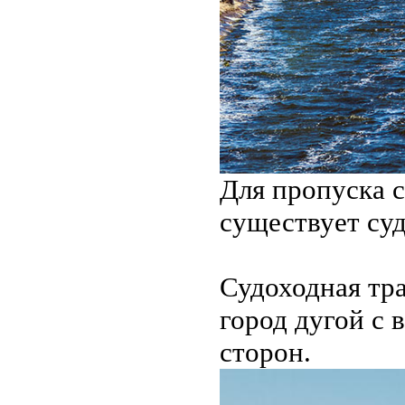
Для пропуска с
существует су
Судоходная тра
город дугой с
сторон.