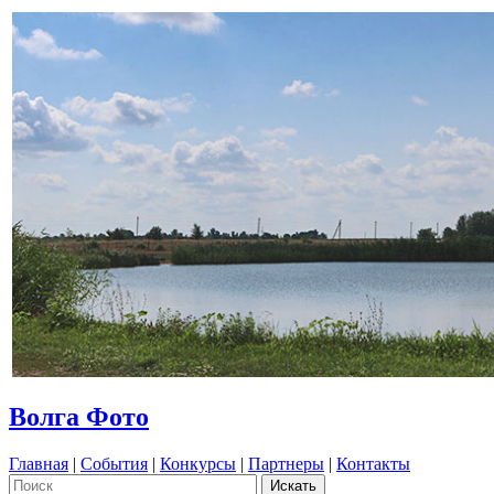
Волга Фото
Главная
|
События
|
Конкурсы
|
Партнеры
|
Контакты